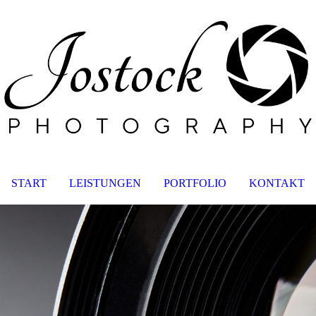
START
LEISTUNGEN
PORTFOLIO
KONTAKT